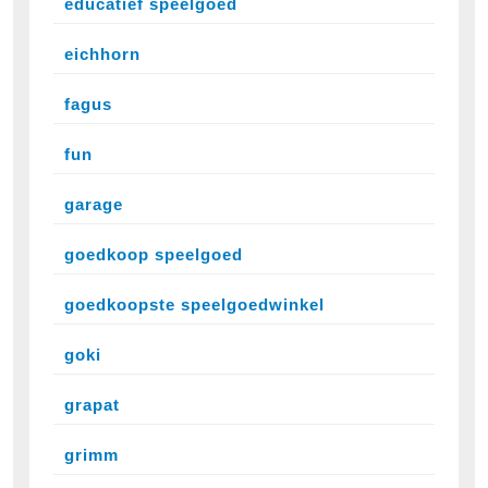
educatief speelgoed
eichhorn
fagus
fun
garage
goedkoop speelgoed
goedkoopste speelgoedwinkel
goki
grapat
grimm