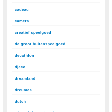
cadeau
camera
creatief speelgoed
de groot buitenspeelgoed
decathlon
djeco
dreamland
dreumes
dutch