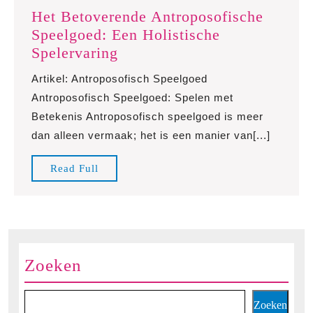
Het Betoverende Antroposofische
Speelgoed: Een Holistische
Het
Spelervaring
Betoverende
Artikel: Antroposofisch Speelgoed
Antroposofische
Antroposofisch Speelgoed: Spelen met
Speelgoed:
Betekenis Antroposofisch speelgoed is meer
Een
dan alleen vermaak; het is een manier van[...]
Holistische
Spelervaring
Read
Read Full
Full
Zoeken
Zoeken