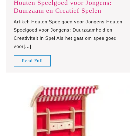
Houten Speelgoed voor Jongens:
Houten
Duurzaam en Creatief Spelen
Speelgoed
Artikel: Houten Speelgoed voor Jongens Houten
voor
Speelgoed voor Jongens: Duurzaamheid en
Jongens:
Creativiteit in Spel Als het gaat om speelgoed
Duurzaam
voor[...]
en
Creatief
Read
Read Full
Spelen
Full