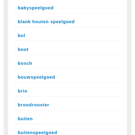
babyspeelgoed
blank houten speelgoed
bol
boot
bosch
bouwspeelgoed
brio
broodrooster
buiten
buitenspeelgoed