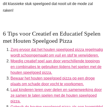
dit klassieke stuk speelgoed dat nooit uit de mode zal
raken!
6 Tips voor Creatief en Educatief Spelen
met Houten Speelgoed Pizza
Zorg ervoor dat het houten speelgoed pizza regelmatig
wordt schoongemaakt om vuil en stof te verwijderen.
Moedig creatief spel aan door verschillende toppings
en combinaties te gebruiken tijdens het spelen met de
houten speelgoed pizza.
Bewaar het houten speelgoed pizza op een droge
plaats om schade door vocht te voorkomen.
Laat kinderen leren over delen en samenwerking door
ze samen te laten spelen met de houten speelgoed
pizza.
Gebruik de houten speelgoed pizza als een leermiddel