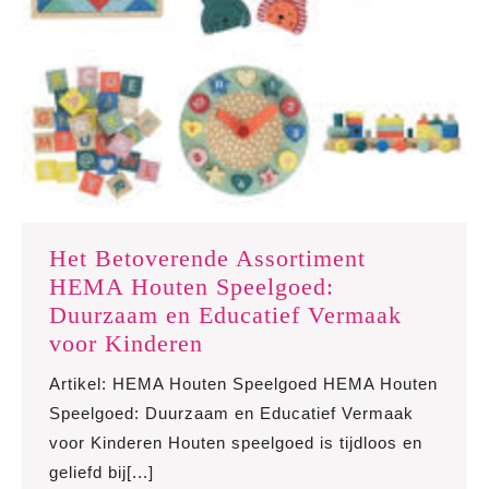
Het Betoverende Assortiment
HEMA Houten Speelgoed:
Duurzaam en Educatief Vermaak
Het
voor Kinderen
Betoverende
Artikel: HEMA Houten Speelgoed HEMA Houten
Assortiment
Speelgoed: Duurzaam en Educatief Vermaak
HEMA
voor Kinderen Houten speelgoed is tijdloos en
Houten
geliefd bij[...]
Speelgoed: