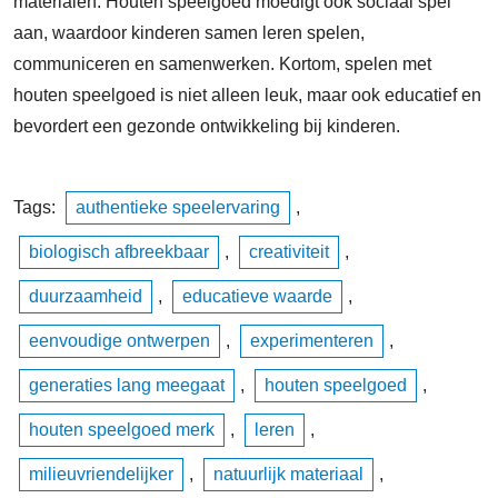
materialen. Houten speelgoed moedigt ook sociaal spel
aan, waardoor kinderen samen leren spelen,
communiceren en samenwerken. Kortom, spelen met
houten speelgoed is niet alleen leuk, maar ook educatief en
bevordert een gezonde ontwikkeling bij kinderen.
Tags:
authentieke speelervaring
,
biologisch afbreekbaar
,
creativiteit
,
duurzaamheid
,
educatieve waarde
,
eenvoudige ontwerpen
,
experimenteren
,
generaties lang meegaat
,
houten speelgoed
,
houten speelgoed merk
,
leren
,
milieuvriendelijker
,
natuurlijk materiaal
,