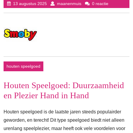
13
maanenmuis
13 augustus 2025
maanenmuis
0 reactie
augustus
2025
houten speelgoed
Houten Speelgoed: Duurzaamheid
en Plezier Hand in Hand
Houten speelgoed is de laatste jaren steeds populairder
geworden, en terecht! Dit type speelgoed biedt niet alleen
urenlang speelplezier, maar heeft ook vele voordelen voor