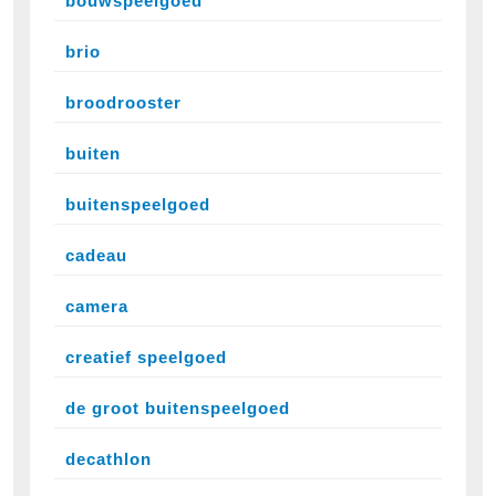
bouwspeelgoed
brio
broodrooster
buiten
buitenspeelgoed
cadeau
camera
creatief speelgoed
de groot buitenspeelgoed
decathlon