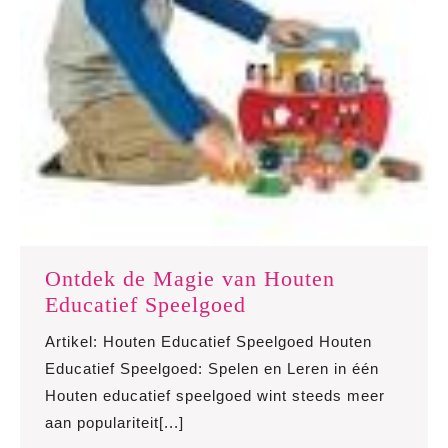
Ontdek de Magie van Houten
Ontdek
Educatief Speelgoed
de
Artikel: Houten Educatief Speelgoed Houten
Magie
Educatief Speelgoed: Spelen en Leren in één
van
Houten educatief speelgoed wint steeds meer
Houten
aan populariteit[...]
Educatief