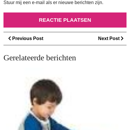
Stuur mij een e-mail als er nieuwe berichten zijn.
Berichtnavigatie
Previous
Ne
Previous Post
Next Post
Post
Po
Gerelateerde berichten