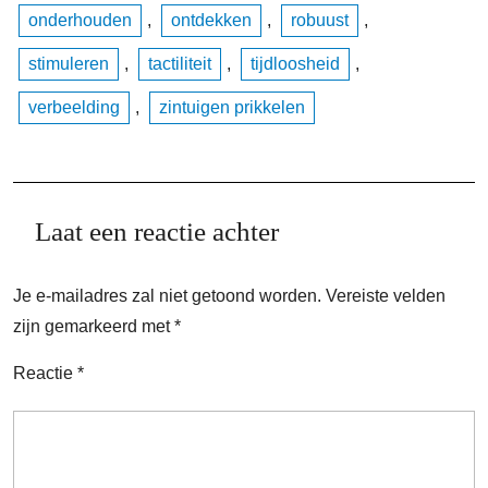
onderhouden
,
ontdekken
,
robuust
,
stimuleren
,
tactiliteit
,
tijdloosheid
,
verbeelding
,
zintuigen prikkelen
Laat een reactie achter
Je e-mailadres zal niet getoond worden.
Vereiste velden
zijn gemarkeerd met
*
Reactie
*