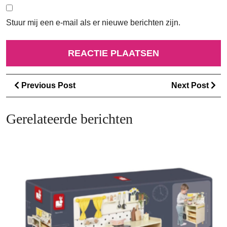
Stuur mij een e-mail als er nieuwe berichten zijn.
Berichtnavigatie
Previous
Ne
Previous Post
Next Post
Post
Po
Gerelateerde berichten