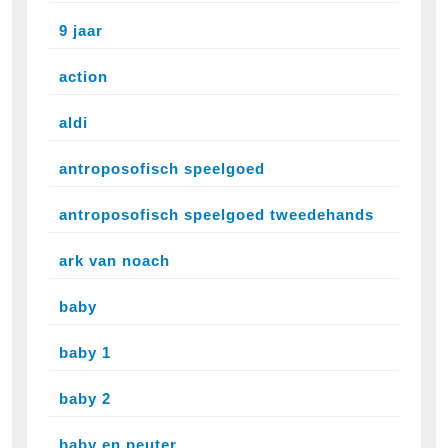
9 jaar
action
aldi
antroposofisch speelgoed
antroposofisch speelgoed tweedehands
ark van noach
baby
baby 1
baby 2
baby en peuter