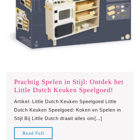
Prachtig Spelen in Stijl: Ontdek het
Prachtig
Little Dutch Keuken Speelgoed!
Spelen
Artikel: Little Dutch Keuken Speelgoed Little
in
Dutch Keuken Speelgoed: Koken en Spelen in
Stijl:
Stijl Bij Little Dutch draait alles om[...]
Ontdek
het
Read
Read Full
Little
Full