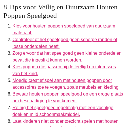
8 Tips voor Veilig en Duurzaam Houten
Poppen Speelgoed
Kies voor houten poppen speelgoed van duurzaam
materiaal.
Controleer of het speelgoed geen scherpe randen of
losse onderdelen heeft.
Zorg ervoor dat het speelgoed geen kleine onderdelen
bevat die ingeslikt kunnen worden.
Kies poppen die passen bij de leeftijd en interesses
van het kind.
Moedig creatief spel aan met houten poppen door
accessoires toe te voegen, zoals meubels en kleding.
Bewaar houten poppen speelgoed op een droge plaats
om beschadiging te voorkomen.
Reinig het speelgoed regelmatig met een vochtige
doek en mild schoonmaakmiddel.
Laat kinderen niet zonder toezicht spelen met houten