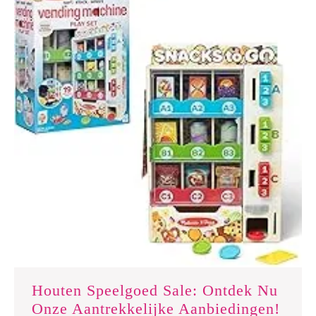
Houten Speelgoed Sale: Ontdek Nu
Hout
Onze Aantrekkelijke Aanbiedingen!