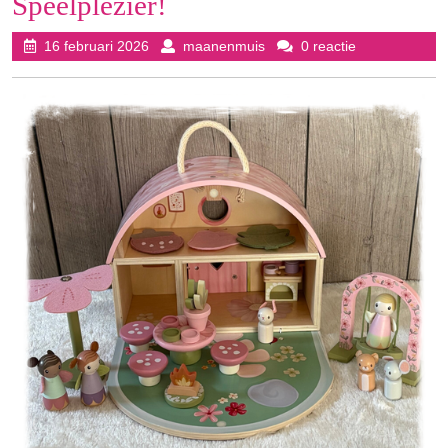
Speelplezier!
16
maanenmuis
16 februari 2026
maanenmuis
0 reactie
februari
2026