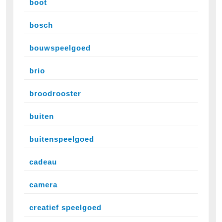
boot
bosch
bouwspeelgoed
brio
broodrooster
buiten
buitenspeelgoed
cadeau
camera
creatief speelgoed