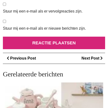
Stuur mij een e-mail als er vervolgreacties zijn.
Stuur mij een e-mail als er nieuwe berichten zijn.
Berichtnavigatie
Previous
Ne
Previous Post
Next Post
Post
Po
Gerelateerde berichten