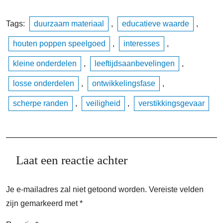
Tags:
duurzaam materiaal
,
educatieve waarde
,
houten poppen speelgoed
,
interesses
,
kleine onderdelen
,
leeftijdsaanbevelingen
,
losse onderdelen
,
ontwikkelingsfase
,
scherpe randen
,
veiligheid
,
verstikkingsgevaar
Laat een reactie achter
Je e-mailadres zal niet getoond worden.
Vereiste velden
zijn gemarkeerd met
*