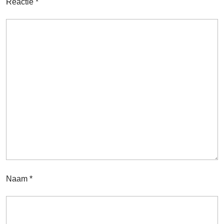
Reactie
*
Naam
*