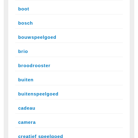
boot
bosch
bouwspeelgoed
brio
broodrooster
buiten
buitenspeelgoed
cadeau
camera
creatief speelgoed