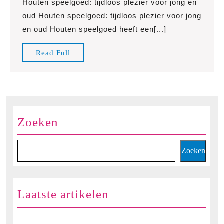
Houten speelgoed: tijdloos plezier voor jong en
Duurzaam
oud Houten speelgoed: tijdloos plezier voor jong
Plezier
en oud Houten speelgoed heeft een[...]
Met
Houten
Read
Read Full
Speelgoed
Full
Naam
Zoeken
Zoeken
Laatste artikelen