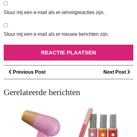
Stuur mij een e-mail als er vervolgreacties zijn.
Stuur mij een e-mail als er nieuwe berichten zijn.
Berichtnavigatie
Previous
Ne
Previous Post
Next Post
Post
Po
Gerelateerde berichten