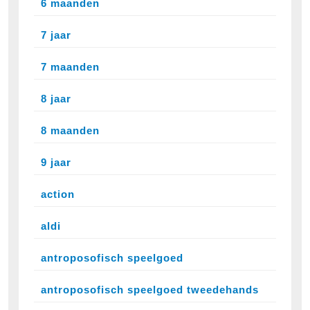
6 maanden
7 jaar
7 maanden
8 jaar
8 maanden
9 jaar
action
aldi
antroposofisch speelgoed
antroposofisch speelgoed tweedehands