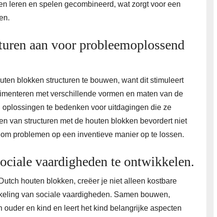
en leren en spelen gecombineerd, wat zorgt voor een
en.
turen aan voor probleemoplossend
ten blokken structuren te bouwen, want dit stimuleert
imenteren met verschillende vormen en maten van de
n oplossingen te bedenken voor uitdagingen die ze
n van structuren met de houten blokken bevordert niet
n om problemen op een inventieve manier op te lossen.
ociale vaardigheden te ontwikkelen.
Dutch houten blokken, creëer je niet alleen kostbare
ikkeling van sociale vaardigheden. Samen bouwen,
 ouder en kind en leert het kind belangrijke aspecten