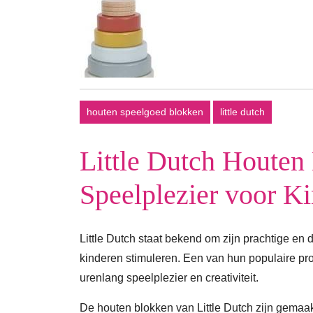
houten speelgoed blokken
little dutch
Little Dutch Houten
Speelplezier voor K
Little Dutch staat bekend om zijn prachtige en
kinderen stimuleren. Een van hun populaire pro
urenlang speelplezier en creativiteit.
De houten blokken van Little Dutch zijn gemaak