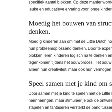
specifiek aantal blokken. Op deze manier word
leuke en educatieve ervaring voor jonge kinder
Moedig het bouwen van struc
denken.
Moedig kinderen aan om met de Little Dutch hou
hun probleemoplossend denken. Door te exper
blokken leren kinderen logisch na te denken e
tegenkomen tijdens het bouwproces. Het bouwe
alleen hun creativiteit, maar ook hun vermoge
Speel samen met je kind om s
Door samen met je kind te spelen met de Little 
herinneringen, maar stimuleer je ook de ontw
stapelen en fantaseren versterkt de band tussen