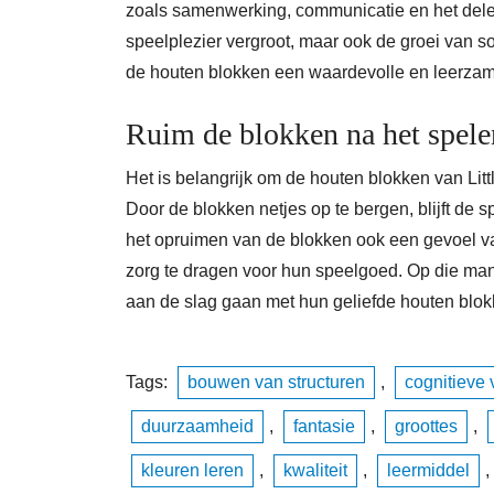
zoals samenwerking, communicatie en het delen 
speelplezier vergroot, maar ook de groei van 
de houten blokken een waardevolle en leerzame
Ruim de blokken na het spele
Het is belangrijk om de houten blokken van Lit
Door de blokken netjes op te bergen, blijft de s
het opruimen van de blokken ook een gevoel va
zorg te dragen voor hun speelgoed. Op die mani
aan de slag gaan met hun geliefde houten blok
Tags:
bouwen van structuren
,
cognitieve
duurzaamheid
,
fantasie
,
groottes
,
kleuren leren
,
kwaliteit
,
leermiddel
,