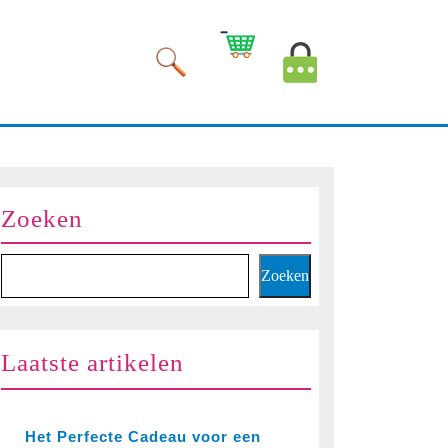
Winkelwagen
Mijn
afbeelding
account
afbeelding
Zoeken
Zoeken
Laatste artikelen
Het Perfecte Cadeau voor een