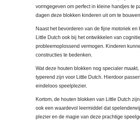
vormgegeven om perfect in kleine handjes te p
dagen deze blokken kinderen uit om te bouwen
Naast het bevorderen van de fijne motoriek en
Little Dutch ook bij het ontwikkelen van cogniti
probleemoplossend vermogen. Kinderen kunnen 
constructies te bedenken.
Wat deze houten blokken nog specialer maakt, i
typerend zijn voor Little Dutch. Hierdoor passen
eindeloos speelplezier.
Kortom, de houten blokken van Little Dutch zij
ook een waardevol leermiddel dat spelenderwijs
plezier en de magie van deze prachtige speel