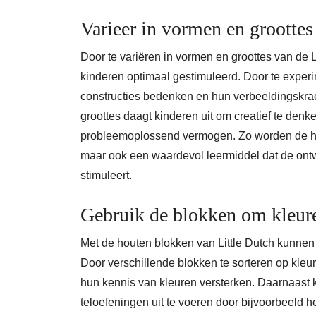
Varieer in vormen en groottes 
Door te variëren in vormen en groottes van de Li
kinderen optimaal gestimuleerd. Door te expe
constructies bedenken en hun verbeeldingskrach
groottes daagt kinderen uit om creatief te denke
probleemoplossend vermogen. Zo worden de hou
maar ook een waardevol leermiddel dat de ontw
stimuleert.
Gebruik de blokken om kleuren
Met de houten blokken van Little Dutch kunnen 
Door verschillende blokken te sorteren op kleu
hun kennis van kleuren versterken. Daarnaast
teloefeningen uit te voeren door bijvoorbeeld h