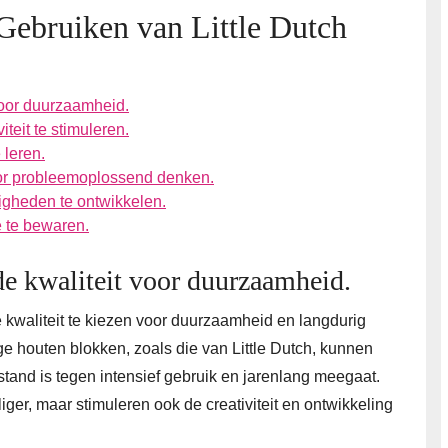
Gebruiken van Little Dutch
voor duurzaamheid.
teit te stimuleren.
 leren.
or probleemoplossend denken.
igheden te ontwikkelen.
 te bewaren.
e kwaliteit voor duurzaamheid.
 kwaliteit te kiezen voor duurzaamheid en langdurig
ge houten blokken, zoals die van Little Dutch, kunnen
tand is tegen intensief gebruik en jarenlang meegaat.
liger, maar stimuleren ook de creativiteit en ontwikkeling