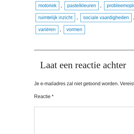
motoriek
,
pastelkleuren
,
probleemopl
ruimtelijk inzicht
,
sociale vaardigheden
variëren
,
vormen
Laat een reactie achter
Je e-mailadres zal niet getoond worden.
Vereis
Reactie
*