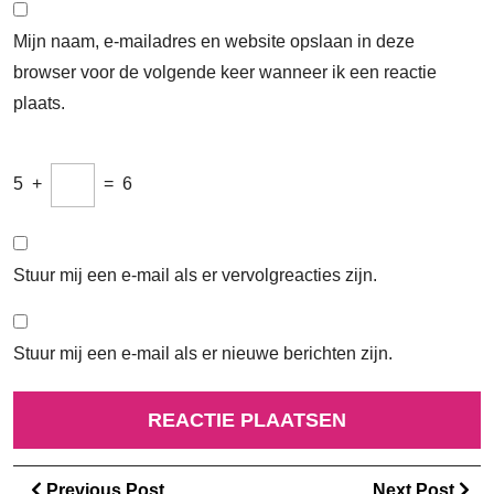
Mijn naam, e-mailadres en website opslaan in deze
browser voor de volgende keer wanneer ik een reactie
plaats.
5
+
=
6
Stuur mij een e-mail als er vervolgreacties zijn.
Stuur mij een e-mail als er nieuwe berichten zijn.
Berichtnavigatie
Previous
Ne
Previous Post
Next Post