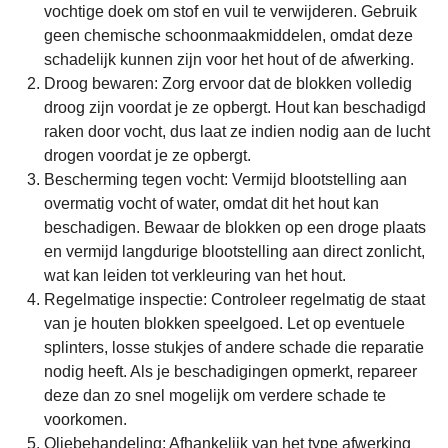
vochtige doek om stof en vuil te verwijderen. Gebruik
geen chemische schoonmaakmiddelen, omdat deze
schadelijk kunnen zijn voor het hout of de afwerking.
Droog bewaren: Zorg ervoor dat de blokken volledig
droog zijn voordat je ze opbergt. Hout kan beschadigd
raken door vocht, dus laat ze indien nodig aan de lucht
drogen voordat je ze opbergt.
Bescherming tegen vocht: Vermijd blootstelling aan
overmatig vocht of water, omdat dit het hout kan
beschadigen. Bewaar de blokken op een droge plaats
en vermijd langdurige blootstelling aan direct zonlicht,
wat kan leiden tot verkleuring van het hout.
Regelmatige inspectie: Controleer regelmatig de staat
van je houten blokken speelgoed. Let op eventuele
splinters, losse stukjes of andere schade die reparatie
nodig heeft. Als je beschadigingen opmerkt, repareer
deze dan zo snel mogelijk om verdere schade te
voorkomen.
Oliebehandeling: Afhankelijk van het type afwerking