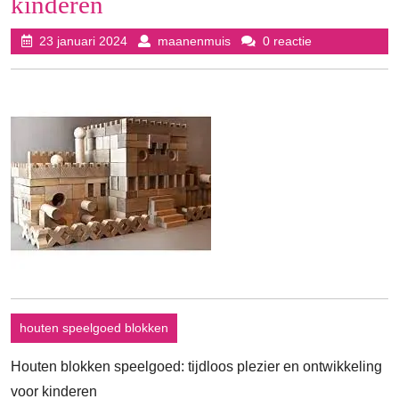
kinderen
23
maanenmuis
23 januari 2024
maanenmuis
0 reactie
januari
2024
houten speelgoed blokken
Houten blokken speelgoed: tijdloos plezier en ontwikkeling
voor kinderen