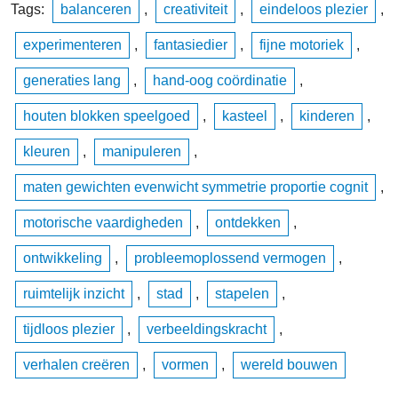
Tags:
balanceren
,
creativiteit
,
eindeloos plezier
,
experimenteren
,
fantasiedier
,
fijne motoriek
,
generaties lang
,
hand-oog coördinatie
,
houten blokken speelgoed
,
kasteel
,
kinderen
,
kleuren
,
manipuleren
,
maten gewichten evenwicht symmetrie proportie cognit
,
motorische vaardigheden
,
ontdekken
,
ontwikkeling
,
probleemoplossend vermogen
,
ruimtelijk inzicht
,
stad
,
stapelen
,
tijdloos plezier
,
verbeeldingskracht
,
verhalen creëren
,
vormen
,
wereld bouwen