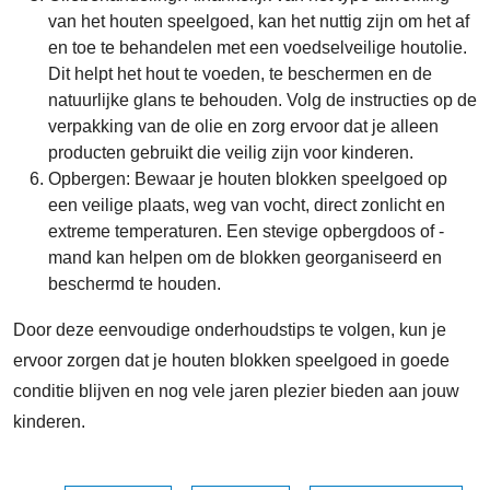
van het houten speelgoed, kan het nuttig zijn om het af
en toe te behandelen met een voedselveilige houtolie.
Dit helpt het hout te voeden, te beschermen en de
natuurlijke glans te behouden. Volg de instructies op de
verpakking van de olie en zorg ervoor dat je alleen
producten gebruikt die veilig zijn voor kinderen.
Opbergen: Bewaar je houten blokken speelgoed op
een veilige plaats, weg van vocht, direct zonlicht en
extreme temperaturen. Een stevige opbergdoos of -
mand kan helpen om de blokken georganiseerd en
beschermd te houden.
Door deze eenvoudige onderhoudstips te volgen, kun je
ervoor zorgen dat je houten blokken speelgoed in goede
conditie blijven en nog vele jaren plezier bieden aan jouw
kinderen.