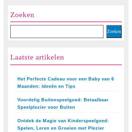
Spelen
en
Zoeken
Bouwen!
Zoeken
Laatste artikelen
Het Perfecte Cadeau voor een Baby van 6
Maanden: Ideeën en Tips
Voordelig Buitenspeelgoed: Betaalbaar
Speelplezier voor Buiten
Ontdek de Magie van Kinderspeelgoed:
Spelen, Leren en Groeien met Plezier