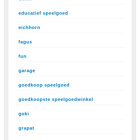
educatief speelgoed
eichhorn
fagus
fun
garage
goedkoop speelgoed
goedkoopste speelgoedwinkel
goki
grapat