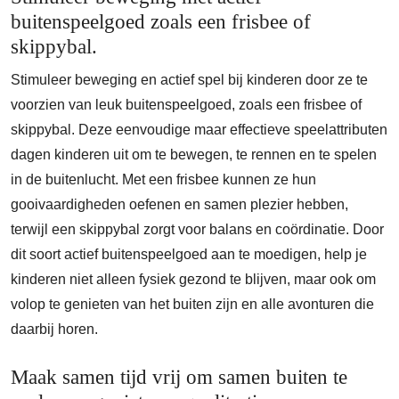
buitenspeelgoed zoals een frisbee of
skippybal.
Stimuleer beweging en actief spel bij kinderen door ze te
voorzien van leuk buitenspeelgoed, zoals een frisbee of
skippybal. Deze eenvoudige maar effectieve speelattributen
dagen kinderen uit om te bewegen, te rennen en te spelen
in de buitenlucht. Met een frisbee kunnen ze hun
gooivaardigheden oefenen en samen plezier hebben,
terwijl een skippybal zorgt voor balans en coördinatie. Door
dit soort actief buitenspeelgoed aan te moedigen, help je
kinderen niet alleen fysiek gezond te blijven, maar ook om
volop te genieten van het buiten zijn en alle avonturen die
daarbij horen.
Maak samen tijd vrij om samen buiten te