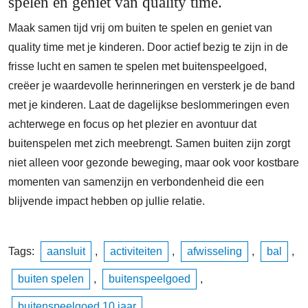
spelen en geniet van quality time.
Maak samen tijd vrij om buiten te spelen en geniet van
quality time met je kinderen. Door actief bezig te zijn in de
frisse lucht en samen te spelen met buitenspeelgoed,
creëer je waardevolle herinneringen en versterk je de band
met je kinderen. Laat de dagelijkse beslommeringen even
achterwege en focus op het plezier en avontuur dat
buitenspelen met zich meebrengt. Samen buiten zijn zorgt
niet alleen voor gezonde beweging, maar ook voor kostbare
momenten van samenzijn en verbondenheid die een
blijvende impact hebben op jullie relatie.
Tags:
aansluit
,
activiteiten
,
afwisseling
,
bal
,
buiten spelen
,
buitenspeelgoed
,
buitenspeelgoed 10 jaar
,