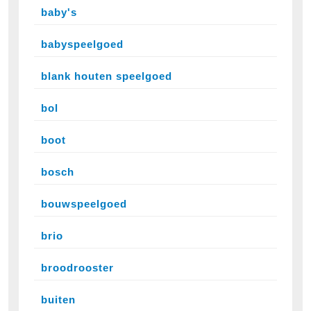
baby's
babyspeelgoed
blank houten speelgoed
bol
boot
bosch
bouwspeelgoed
brio
broodrooster
buiten