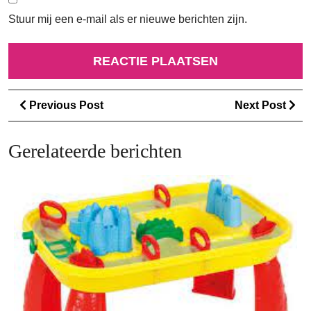
Stuur mij een e-mail als er nieuwe berichten zijn.
Berichtnavigatie
Previous
Ne
Previous Post
Next Post
Post
Po
Gerelateerde berichten