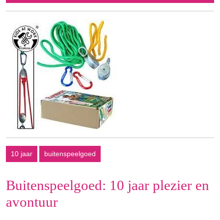
maart
2024
10 jaar
buitenspeelgoed
Buitenspeelgoed: 10 jaar plezier en
avontuur