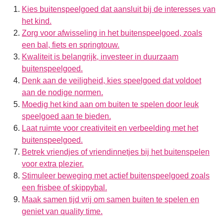
Kies buitenspeelgoed dat aansluit bij de interesses van
het kind.
Zorg voor afwisseling in het buitenspeelgoed, zoals
een bal, fiets en springtouw.
Kwaliteit is belangrijk, investeer in duurzaam
buitenspeelgoed.
Denk aan de veiligheid, kies speelgoed dat voldoet
aan de nodige normen.
Moedig het kind aan om buiten te spelen door leuk
speelgoed aan te bieden.
Laat ruimte voor creativiteit en verbeelding met het
buitenspeelgoed.
Betrek vriendjes of vriendinnetjes bij het buitenspelen
voor extra plezier.
Stimuleer beweging met actief buitenspeelgoed zoals
een frisbee of skippybal.
Maak samen tijd vrij om samen buiten te spelen en
geniet van quality time.