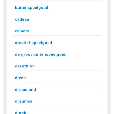
buitenspeelgoed
cadeau
camera
creatief speelgoed
de groot buitenspeelgoed
decathlon
djeco
dreamland
dreumes
dutch