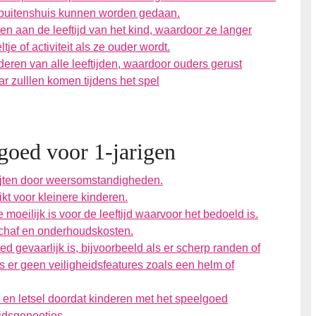
ie buitenshuis kunnen worden gedaan.
n aan de leeftijd van het kind, waardoor ze langer
je of activiteit als ze ouder wordt.
deren van alle leeftijden, waardoor ouders gerust
ar zulllen komen tijdens het spel
goed voor 1-jarigen
lijten door weersomstandigheden.
kt voor kleinere kinderen.
moeilijk is voor de leeftijd waarvoor het bedoeld is.
schaf en onderhoudskosten.
ed gevaarlijk is, bijvoorbeeld als er scherp randen of
s er geen veiligheidsfeatures zoals een helm of
 en letsel doordat kinderen met het speelgoed
ijdsgenootjes