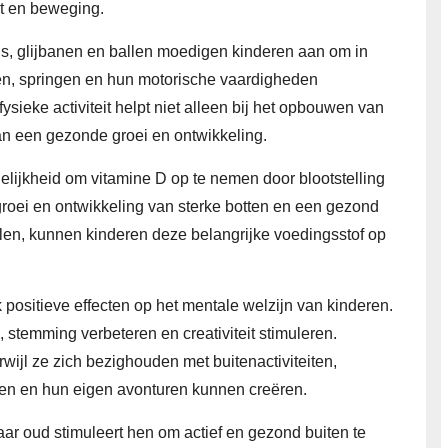
ht en beweging.
, glijbanen en ballen moedigen kinderen aan om in
n, springen en hun motorische vaardigheden
fysieke activiteit helpt niet alleen bij het opbouwen van
aan een gezonde groei en ontwikkeling.
lijkheid om vitamine D op te nemen door blootstelling
 groei en ontwikkeling van sterke botten en een gezond
len, kunnen kinderen deze belangrijke voedingsstof op
 positieve effecten op het mentale welzijn van kinderen.
 stemming verbeteren en creativiteit stimuleren.
ijl ze zich bezighouden met buitenactiviteiten,
n en hun eigen avonturen kunnen creëren.
ar oud stimuleert hen om actief en gezond buiten te