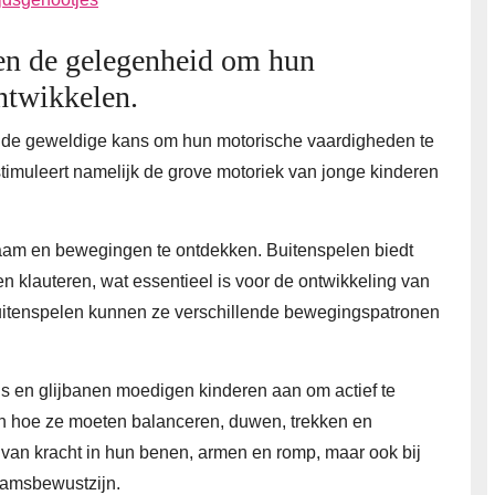
en de gelegenheid om hun
ntwikkelen.
d de geweldige kans om hun motorische vaardigheden te
timuleert namelijk de grove motoriek van jonge kinderen
haam en bewegingen te ontdekken. Buitenspelen biedt
n klauteren, wat essentieel is voor de ontwikkeling van
buitenspelen kunnen ze verschillende bewegingspatronen
 en glijbanen moedigen kinderen aan om actief te
n hoe ze moeten balanceren, duwen, trekken en
n van kracht in hun benen, armen en romp, maar ook bij
aamsbewustzijn.