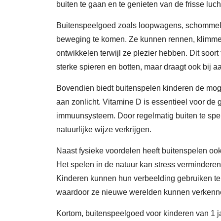
buiten te gaan en te genieten van de frisse luc
Buitenspeelgoed zoals loopwagens, schommels
beweging te komen. Ze kunnen rennen, klimme
ontwikkelen terwijl ze plezier hebben. Dit soort 
sterke spieren en botten, maar draagt ook bij 
Bovendien biedt buitenspelen kinderen de moge
aan zonlicht. Vitamine D is essentieel voor de
immuunsysteem. Door regelmatig buiten te spe
natuurlijke wijze verkrijgen.
Naast fysieke voordelen heeft buitenspelen ook
Het spelen in de natuur kan stress verminderen,
Kinderen kunnen hun verbeelding gebruiken terw
waardoor ze nieuwe werelden kunnen verkenne
Kortom, buitenspeelgoed voor kinderen van 1 ja