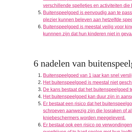
verschillende spelletjes en activiteiten d
Buitenspeelgoed is eenvoudig aan te passe
plezier kunnen beleven aan hetzelfde speelt
Buitenspeelgoed is meestal veilig voor kin
kunnnen zijn dat hun kinderen niet in geva
6 nadelen van buitenspeel
Buitenspeelgoed van 1 jaar kan snel vers
Het buitenspeelgoed is meestal niet geschi
De kans bestaat dat het buitenspeelgoed te 
Het buitenspeelgoed kan duur zijn in aan
Er bestaat een risico dat het buitenspeelgo
schroeven aanwezig zijn die losraken of al
kniebeschermers worden meegeleverd.
Er bestaat ook een risico op verwondingen
overdrijven of te hard spelen met hun leeft