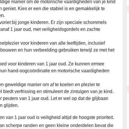
ige manier om de motorische vaardigheden van je kind
en geniet. Kies er een die stabiel is en gemakkelijk te
en.
oriet bij jonge kinderen. Er zijn speciale schommels
vanaf 1 jaar oud, met veiligheidsgordels en zachte
plezier voor kinderen van alle leeftijden, inclusief
 bouwen en hun verbeelding gebruiken terwijl ze met het
goed voor kinderen van 1 jaar oud. Ze kunnen ermee
t hun hand-oogcoördinatie en motorische vaardigheden
n geweldige manier om af te koelen en plezier te
biedt verfrissing en stimuleert de zintuigen van je kind.
r peuters van 1 jaar oud. Let er wel op dat de glijbaan
an glijden.
 van 1 jaar oud is veiligheid altijd de hoogste prioriteit.
s van scherpe randen en geen kleine onderdelen bevat die