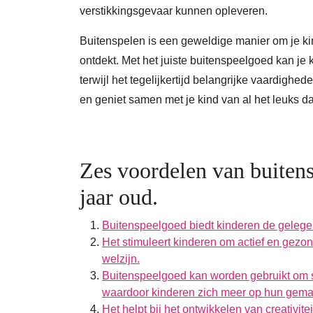
verstikkingsgevaar kunnen opleveren.
Buitenspelen is een geweldige manier om je kin
ontdekt. Met het juiste buitenspeelgoed kan je k
terwijl het tegelijkertijd belangrijke vaardighe
en geniet samen met je kind van al het leuks da
Zes voordelen van buiten
jaar oud.
Buitenspeelgoed biedt kinderen de gelege
Het stimuleert kinderen om actief en gezon
welzijn.
Buitenspeelgoed kan worden gebruikt om 
waardoor kinderen zich meer op hun gemak
Het helpt bij het ontwikkelen van creativ