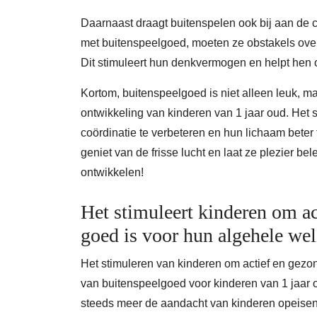
Daarnaast draagt buitenspelen ook bij aan de c
met buitenspeelgoed, moeten ze obstakels ov
Dit stimuleert hun denkvermogen en helpt hen om
Kortom, buitenspeelgoed is niet alleen leuk, 
ontwikkeling van kinderen van 1 jaar oud. Het s
coördinatie te verbeteren en hun lichaam beter 
geniet van de frisse lucht en laat ze plezier b
ontwikkelen!
Het stimuleert kinderen om ac
goed is voor hun algehele wel
Het stimuleren van kinderen om actief en gezon
van buitenspeelgoed voor kinderen van 1 jaar 
steeds meer de aandacht van kinderen opeisen