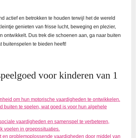
d actief en betrokken te houden terwijl het de wereld
leintje genieten van frisse lucht, beweging en plezier,
den ontwikkelt. Dus trek die schoenen aan, ga naar buiten
t buitenspelen te bieden heeft!
speelgoed voor kinderen van 1
nheid om hun motorische vaardigheden te ontwikkelen.
d buiten te spelen, wat goed is voor hun algehele
sociale vaardigheden en samenspel te verbeteren,
 voelen in groepssituaties.
iteit en problemoplossende vaardigheden door middel van