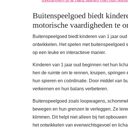
Buitenspeelgoed biedt kinder
motorische vaardigheden te o
Buitenspeelgoed biedt kinderen van 1 jaar ou
ontwikkelen. Het spelen met buitenspeelgoed s
op een leuke en interactieve manier.
Kinderen van 1 jaar oud beginnen net hun lic
hen de ruimte om te rennen, kruipen, springen e
hun spieren en coördinatie. Door middel van 
verkennen en hun balans verbeteren.
Buitenspeelgoed zoals loopwagens, schommels
bewegen en hun grenzen te verleggen. Ze lere
klimmen. Dit helpt niet alleen bij het opbouwe
het ontwikkelen van evenwichtsgevoel en lich