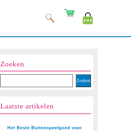
Winkelwagen
Mijn
afbeelding
account
afbeelding
Zoeken
Zoeken
Laatste artikelen
Het Beste Buitenspeelgoed voor