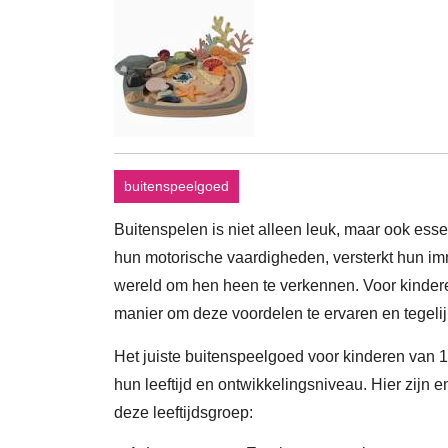
buitenspeelgoed
Buitenspelen is niet alleen leuk, maar ook esse
hun motorische vaardigheden, versterkt hun i
wereld om hen heen te verkennen. Voor kinder
manier om deze voordelen te ervaren en tegelijk
Het juiste buitenspeelgoed voor kinderen van 1 
hun leeftijd en ontwikkelingsniveau. Hier zijn 
deze leeftijdsgroep: