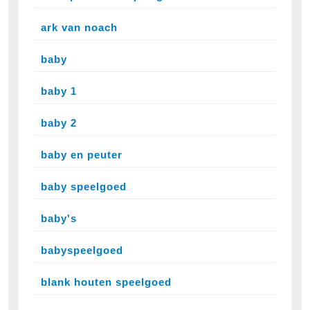
ark van noach
baby
baby 1
baby 2
baby en peuter
baby speelgoed
baby's
babyspeelgoed
blank houten speelgoed