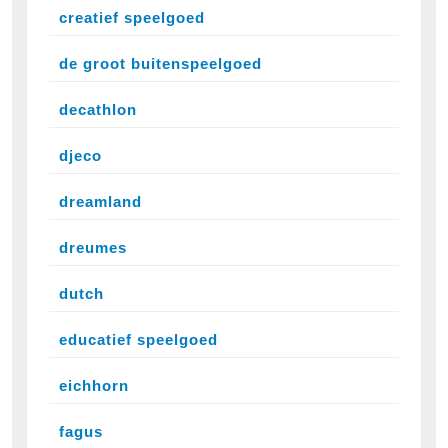
creatief speelgoed
de groot buitenspeelgoed
decathlon
djeco
dreamland
dreumes
dutch
educatief speelgoed
eichhorn
fagus