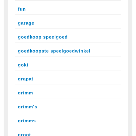
fun
garage
goedkoop speelgoed
goedkoopste speelgoedwinkel
goki
grapat
grimm
grimm's
grimms
groot