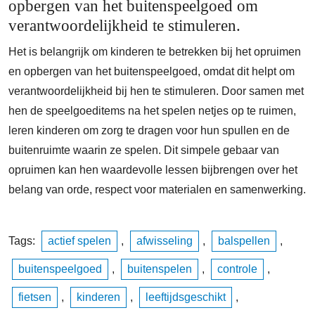
opbergen van het buitenspeelgoed om
verantwoordelijkheid te stimuleren.
Het is belangrijk om kinderen te betrekken bij het opruimen
en opbergen van het buitenspeelgoed, omdat dit helpt om
verantwoordelijkheid bij hen te stimuleren. Door samen met
hen de speelgoeditems na het spelen netjes op te ruimen,
leren kinderen om zorg te dragen voor hun spullen en de
buitenruimte waarin ze spelen. Dit simpele gebaar van
opruimen kan hen waardevolle lessen bijbrengen over het
belang van orde, respect voor materialen en samenwerking.
Tags:
actief spelen
,
afwisseling
,
balspellen
,
buitenspeelgoed
,
buitenspelen
,
controle
,
fietsen
,
kinderen
,
leeftijdsgeschikt
,