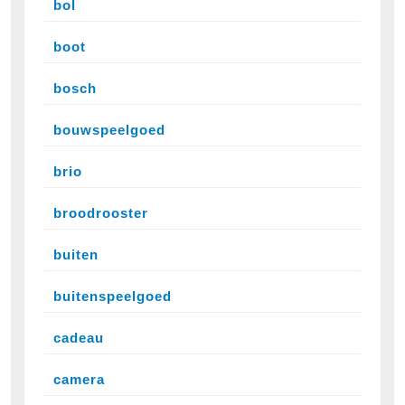
bol
boot
bosch
bouwspeelgoed
brio
broodrooster
buiten
buitenspeelgoed
cadeau
camera