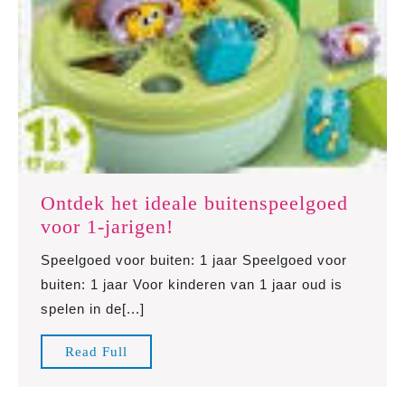
Ontdek het ideale buitenspeelgoed
Ontdek
voor 1-jarigen!
het
Speelgoed voor buiten: 1 jaar Speelgoed voor
ideale
buiten: 1 jaar Voor kinderen van 1 jaar oud is
buitenspeelgoed
spelen in de[...]
voor
1-
Read
Read Full
jarigen!
Full