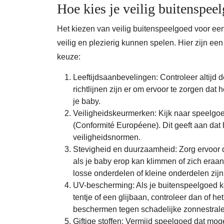
Hoe kies je veilig buitenspee
Het kiezen van veilig buitenspeelgoed voor een
veilig en plezierig kunnen spelen. Hier zijn een
keuze:
Leeftijdsaanbevelingen: Controleer altijd 
richtlijnen zijn er om ervoor te zorgen dat
je baby.
Veiligheidskeurmerken: Kijk naar speelgo
(Conformité Européene). Dit geeft aan da
veiligheidsnormen.
Stevigheid en duurzaamheid: Zorg ervoor d
als je baby erop kan klimmen of zich eraa
losse onderdelen of kleine onderdelen zij
UV-bescherming: Als je buitenspeelgoed ko
tentje of een glijbaan, controleer dan of h
beschermen tegen schadelijke zonnestrale
Giftige stoffen: Vermijd speelgoed dat mogeli