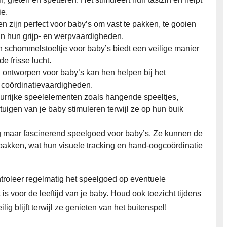
ie.
n zijn perfect voor baby’s om vast te pakken, te gooien
 van hun grijp- en werpvaardigheden.
 schommelstoeltje voor baby’s biedt een veilige manier
e frisse lucht.
l ontworpen voor baby’s kan hen helpen bij het
 coördinatievaardigheden.
leurrijke speelelementen zoals hangende speeltjes,
tuigen van je baby stimuleren terwijl ze op hun buik
g maar fascinerend speelgoed voor baby’s. Ze kunnen de
 pakken, wat hun visuele tracking en hand-oogcoördinatie
Controleer regelmatig het speelgoed op eventuele
is voor de leeftijd van je baby. Houd ook toezicht tijdens
lig blijft terwijl ze genieten van het buitenspel!