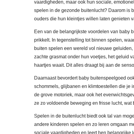
vaardigheden, maar ook hun sociale, emotionele
spelen in de gezonde buitenlucht? Daarom is 
ouders die hun kleintjes willen laten genieten v
Een van de belangrijkste voordelen van baby bu
prikkelt. In tegenstelling tot binnen spelen, waa
buiten spelen een wereld vol nieuwe geluiden,
zachte grasmat onder hun voetjes, het geluid v
haartjes waait. Dit alles draagt bij aan de sens
Daarnaast bevordert baby buitenspeelgoed ook 
schommels, glijbanen en klimtoestellen die je i
de grove motoriek, maar ook het evenwichtsgevo
ze zo voldoende beweging en frisse lucht, wat 
Spelen in de buitenlucht biedt ook tal van mog
andere kinderen spelen en zo leren omgaan met
sociale vaardigheden en leert hen belangrijk