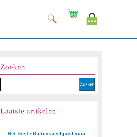
Winkelwagen
Mijn
afbeelding
account
afbeelding
Zoeken
Zoeken
Laatste artikelen
Het Beste Buitenspeelgoed voor