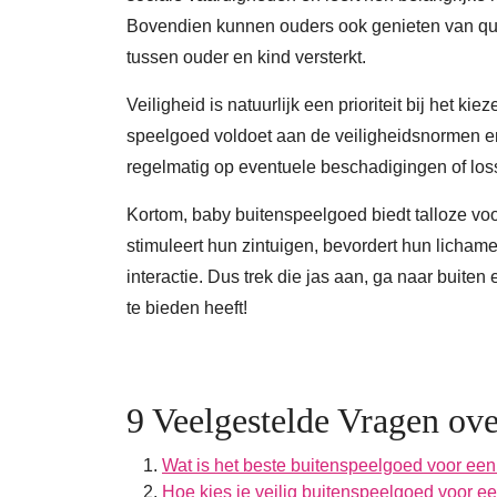
Bovendien kunnen ouders ook genieten van quali
tussen ouder en kind versterkt.
Veiligheid is natuurlijk een prioriteit bij het k
speelgoed voldoet aan de veiligheidsnormen en g
regelmatig op eventuele beschadigingen of lo
Kortom, baby buitenspeelgoed biedt talloze voor
stimuleert hun zintuigen, bevordert hun lichame
interactie. Dus trek die jas aan, ga naar buiten 
te bieden heeft!
9 Veelgestelde Vragen ov
Wat is het beste buitenspeelgoed voor ee
Hoe kies je veilig buitenspeelgoed voor e