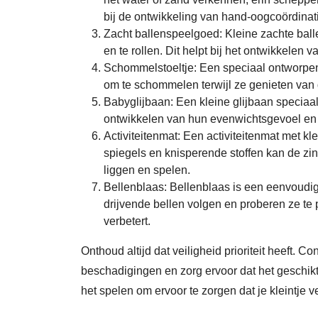
bij de ontwikkeling van hand-oogcoördinat
Zacht ballenspeelgoed: Kleine zachte balle
en te rollen. Dit helpt bij het ontwikkelen
Schommelstoeltje: Een speciaal ontworpen
om te schommelen terwijl ze genieten van d
Babyglijbaan: Een kleine glijbaan speciaa
ontwikkelen van hun evenwichtsgevoel en
Activiteitenmat: Een activiteitenmat met k
spiegels en knisperende stoffen kan de zin
liggen en spelen.
Bellenblaas: Bellenblaas is een eenvoudi
drijvende bellen volgen en proberen ze te
verbetert.
Onthoud altijd dat veiligheid prioriteit heeft. 
beschadigingen en zorg ervoor dat het geschikt 
het spelen om ervoor te zorgen dat je kleintje vei