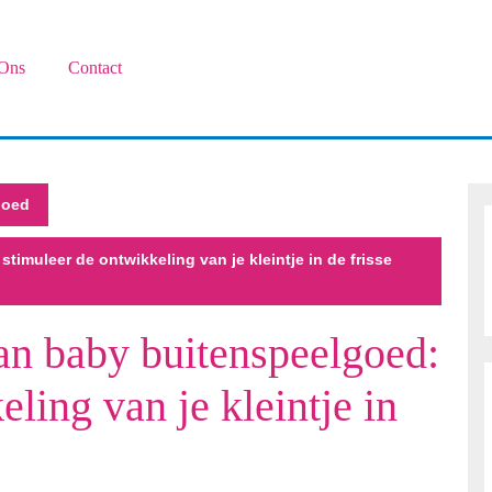
Ons
Contact
goed
timuleer de ontwikkeling van je kleintje in de frisse
an baby buitenspeelgoed:
ling van je kleintje in