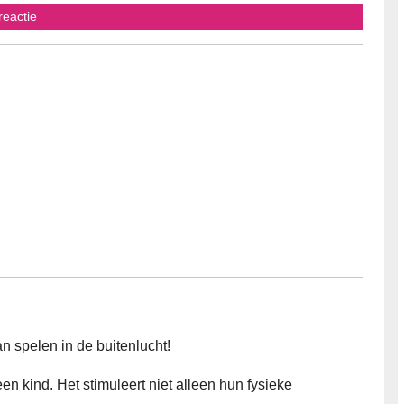
uis
reactie
 spelen in de buitenlucht!
en kind. Het stimuleert niet alleen hun fysieke