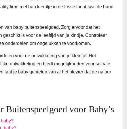
ty time met hun kleintje in de frisse lucht, wat de band
iezen van baby buitenspeelgoed. Zorg ervoor dat het
eschikt is voor de leeftijd van je kindje. Controleer
sse onderdelen om ongelukken te voorkomen.
delen voor de ontwikkeling van je kleintje. Het
lijke ontwikkeling en biedt mogelijkheden voor sociale
en laat je baby genieten van al het plezier dat de natuur
er Buitenspeelgoed voor Baby’s
n baby?
en baby?