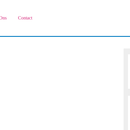
Ons
Contact
s