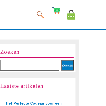
Winkelwagen
Mijn
afbeelding
account
afbeelding
Zoeken
Zoeken
Laatste artikelen
Het Perfecte Cadeau voor een