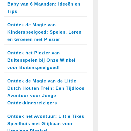
Baby van 6 Maanden: Ideeën en
Tips
Ontdek de Magie van
Kinderspeelgoed: Spelen, Leren
en Groeien met Plezier
Ontdek het Plezier van
Buitenspelen bij Onze Winkel
voor Buitenspeelgoed!
Ontdek de Magie van de Little
Dutch Houten Trein: Een Tijdloos
Avontuur voor Jonge
Ontdekkingsreizigers
Ontdek het Avontuur: Little Tikes
Speelhuis met Glijbaan voor
Urenlang Plezier!