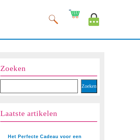
Winkelwagen
Mijn
afbeelding
account
afbeelding
Zoeken
Zoeken
Laatste artikelen
Het Perfecte Cadeau voor een