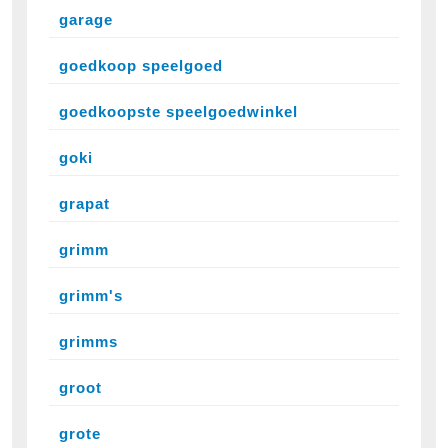
garage
goedkoop speelgoed
goedkoopste speelgoedwinkel
goki
grapat
grimm
grimm's
grimms
groot
grote