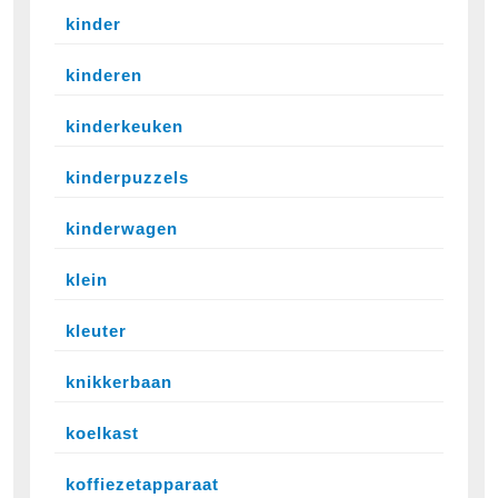
kinder
kinderen
kinderkeuken
kinderpuzzels
kinderwagen
klein
kleuter
knikkerbaan
koelkast
koffiezetapparaat