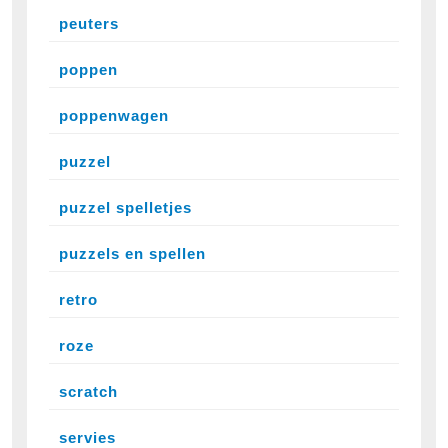
peuters
poppen
poppenwagen
puzzel
puzzel spelletjes
puzzels en spellen
retro
roze
scratch
servies