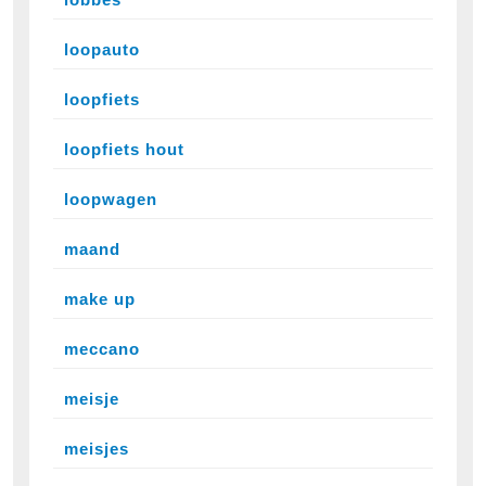
loopauto
loopfiets
loopfiets hout
loopwagen
maand
make up
meccano
meisje
meisjes