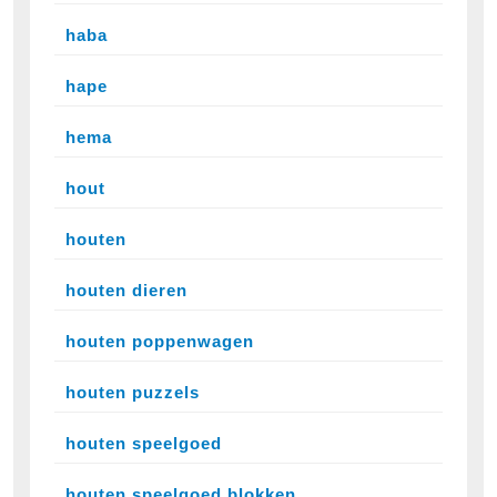
haba
hape
hema
hout
houten
houten dieren
houten poppenwagen
houten puzzels
houten speelgoed
houten speelgoed blokken