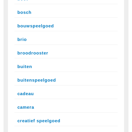
bosch
bouwspeelgoed
brio
broodrooster
buiten
buitenspeelgoed
cadeau
camera
creatief speelgoed