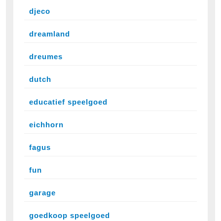
djeco
dreamland
dreumes
dutch
educatief speelgoed
eichhorn
fagus
fun
garage
goedkoop speelgoed