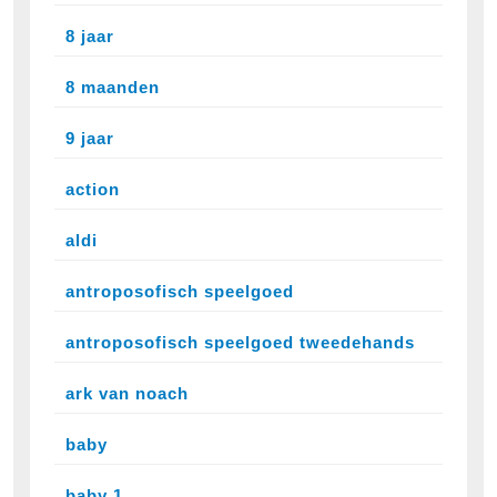
8 jaar
8 maanden
9 jaar
action
aldi
antroposofisch speelgoed
antroposofisch speelgoed tweedehands
ark van noach
baby
baby 1