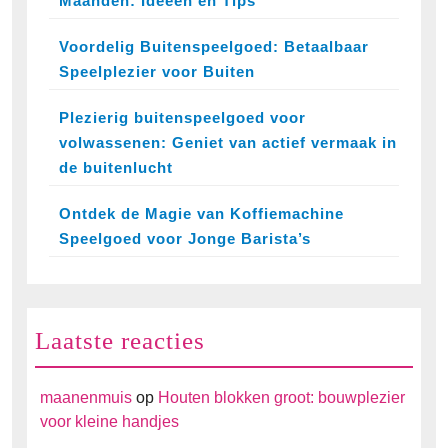
Maanden: Ideeën en Tips
Voordelig Buitenspeelgoed: Betaalbaar
Speelplezier voor Buiten
Plezierig buitenspeelgoed voor
volwassenen: Geniet van actief vermaak in
de buitenlucht
Ontdek de Magie van Koffiemachine
Speelgoed voor Jonge Barista’s
Laatste reacties
maanenmuis
op
Houten blokken groot: bouwplezier
voor kleine handjes