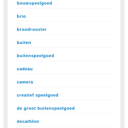
bouwspeelgoed
brio
broodrooster
buiten
buitenspeelgoed
cadeau
camera
creatief speelgoed
de groot buitenspeelgoed
decathlon