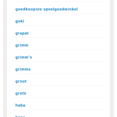
goedkoopste speelgoedwinkel
goki
grapat
grimm
grimm's
grimms
groot
grote
haba