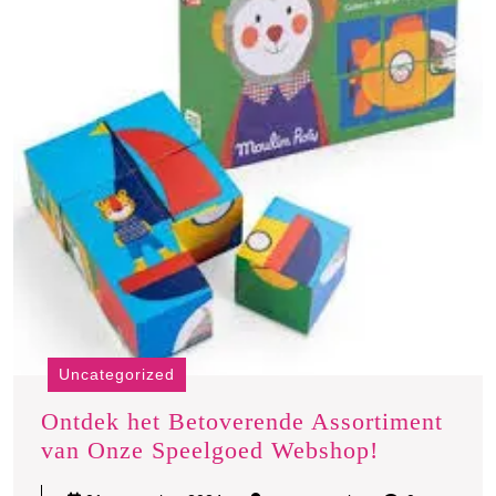
Uncategorized
Ontdek het Betoverende Assortiment
Ontdek
van Onze Speelgoed Webshop!
het