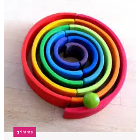
grimms